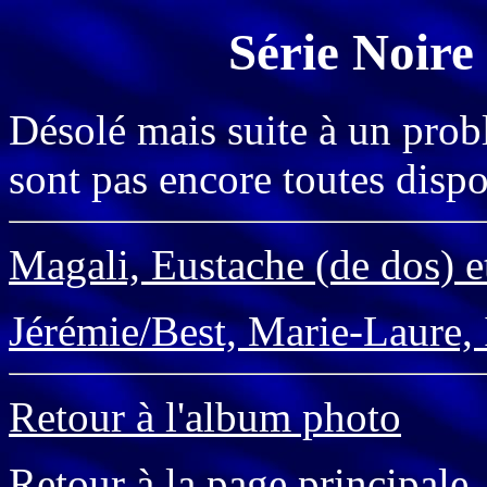
Série Noire
Désolé mais suite à un prob
sont pas encore toutes dispo
Magali, Eustache (de dos) e
Jérémie/Best, Marie-Laure, 
Retour à l'album photo
Retour à la page principale